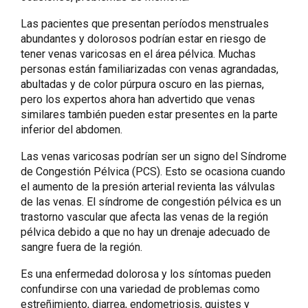
Las pacientes que presentan períodos menstruales
abundantes y dolorosos podrían estar en riesgo de
tener venas varicosas en el área pélvica. Muchas
personas están familiarizadas con venas agrandadas,
abultadas y de color púrpura oscuro en las piernas,
pero los expertos ahora han advertido que venas
similares también pueden estar presentes en la parte
inferior del abdomen.
Las venas varicosas podrían ser un signo del Síndrome
de Congestión Pélvica (PCS). Esto se ocasiona cuando
el aumento de la presión arterial revienta las válvulas
de las venas. El síndrome de congestión pélvica es un
trastorno vascular que afecta las venas de la región
pélvica debido a que no hay un drenaje adecuado de
sangre fuera de la región.
Es una enfermedad dolorosa y los síntomas pueden
confundirse con una variedad de problemas como
estreñimiento, diarrea, endometriosis, quistes y