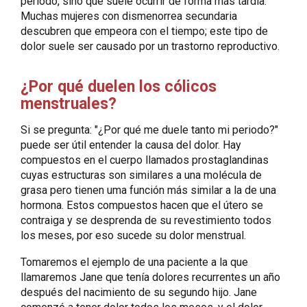
período, sino que suele ocurrir de forma más tardía.
Muchas mujeres con dismenorrea secundaria
descubren que empeora con el tiempo; este tipo de
dolor suele ser causado por un trastorno reproductivo.
¿Por qué duelen los cólicos
menstruales?
Si se pregunta: "¿Por qué me duele tanto mi periodo?"
puede ser útil entender la causa del dolor. Hay
compuestos en el cuerpo llamados prostaglandinas
cuyas estructuras son similares a una molécula de
grasa pero tienen uma función más similar a la de una
hormona. Estos compuestos hacen que el útero se
contraiga y se desprenda de su revestimiento todos
los meses, por eso sucede su dolor menstrual.
Tomaremos el ejemplo de una paciente a la que
llamaremos Jane que tenía dolores recurrentes un año
después del nacimiento de su segundo hijo. Jane