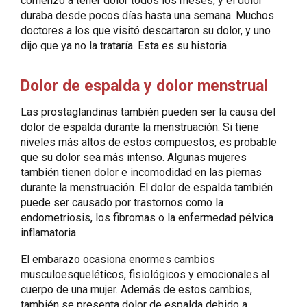
comenzó a tener dolor todos los meses, y el dolor
duraba desde pocos días hasta una semana. Muchos
doctores a los que visitó descartaron su dolor, y uno
dijo que ya no la trataría. Esta es su historia.
Dolor de espalda y dolor menstrual
Las prostaglandinas también pueden ser la causa del
dolor de espalda durante la menstruación. Si tiene
niveles más altos de estos compuestos, es probable
que su dolor sea más intenso. Algunas mujeres
también tienen dolor e incomodidad en las piernas
durante la menstruación. El dolor de espalda también
puede ser causado por trastornos como la
endometriosis, los fibromas o la enfermedad pélvica
inflamatoria.
El embarazo ocasiona enormes cambios
musculoesqueléticos, fisiológicos y emocionales al
cuerpo de una mujer. Además de estos cambios,
también se presenta dolor de espalda debido a