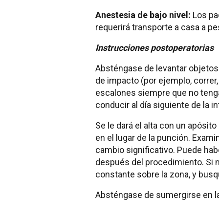
Anestesia de bajo nivel:
Los pac
requerirá transporte a casa a p
Instrucciones postoperatorias
Absténgase de levantar objetos 
de impacto (por ejemplo, correr, 
escalones siempre que no tenga 
conducir al día siguiente de la i
Se le dará el alta con un apósit
en el lugar de la punción. Exami
cambio significativo. Puede hab
después del procedimiento. Si no
constante sobre la zona, y bu
Absténgase de sumergirse en la 