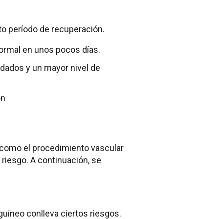
to período de recuperación.
normal en unos pocos días.
idados y un mayor nivel de
ón
, como el procedimiento vascular
riesgo. A continuación, se
uíneo conlleva ciertos riesgos.