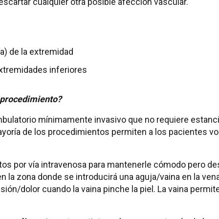
cartar cualquier otra posible afección vascular.
a) de la extremidad
extremidades inferiores
 procedimiento?
bulatorio mínimamente invasivo que no requiere estancia
yoría de los procedimientos permiten a los pacientes vol
s por vía intravenosa para mantenerle cómodo pero despi
n la zona donde se introducirá una aguja/vaina en la vena.
esión/dolor cuando la vaina pinche la piel. La vaina permi