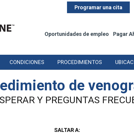
Programar una cita
Oportunidades de empleo
Pagar A
CONDICIONES
PROCEDIMIENTOS
UBICAC
edimiento de veno
ESPERAR Y PREGUNTAS FRECU
SALTAR A: