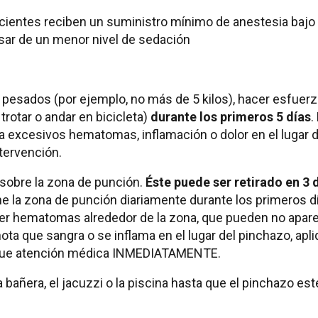
ientes reciben un suministro mínimo de anestesia bajo 
esar de un menor nivel de sedación
pesados (por ejemplo, no más de 5 kilos), hacer esfuerzo
trotar o andar en bicicleta)
durante los primeros 5 días
.
excesivos hematomas, inflamación o dolor en el lugar de
ntervención.
o sobre la zona de punción.
Éste puede ser retirado en 3 
ne la zona de punción diariamente durante los primeros d
er hematomas alrededor de la zona, que pueden no apare
ta que sangra o se inflama en el lugar del pinchazo, apli
sque atención médica INMEDIATAMENTE.
bañera, el jacuzzi o la piscina hasta que el pinchazo est