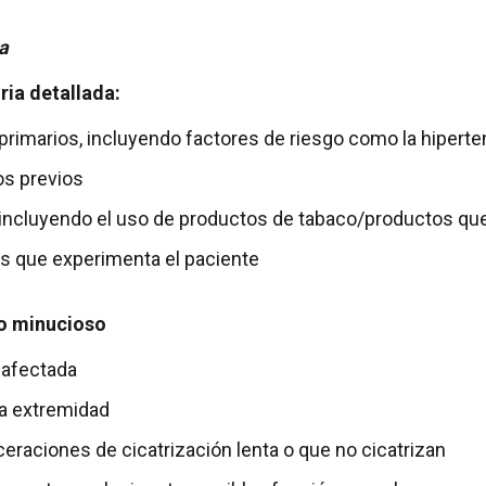
a
ria detallada:
imarios, incluyendo factores de riesgo como la hiperten
os previos
incluyendo el uso de productos de tabaco/productos que
s que experimenta el paciente
co minucioso
 afectada
la extremidad
eraciones de cicatrización lenta o que no cicatrizan