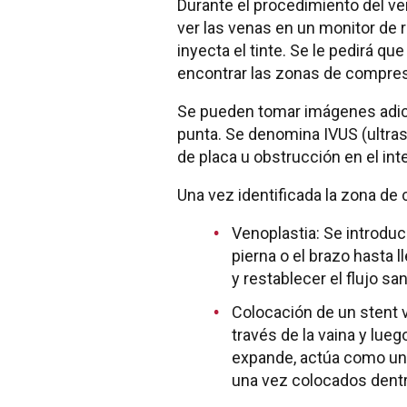
Durante el procedimiento del veno
ver las venas en un monitor de 
inyecta el tinte. Se le pedirá 
encontrar las zonas de compres
Se pueden tomar imágenes adicio
punta. Se denomina IVUS (ultraso
de placa u obstrucción en el inter
Una vez identificada la zona de
Venoplastia: Se introduc
pierna o el brazo hasta l
y restablecer el flujo sa
Colocación de un stent v
través de la vaina y lue
expande, actúa como un 
una vez colocados dentr