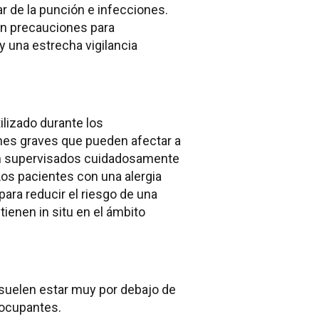
 de la punción e infecciones.
an precauciones para
 y una estrecha vigilancia
ilizado durante los
nes graves que pueden afectar a
son supervisados cuidadosamente
os pacientes con una alergia
ara reducir el riesgo de una
ienen in situ en el ámbito
 suelen estar muy por debajo de
eocupantes.