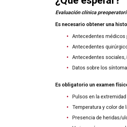
¿Qué esperar?
Evaluación clínica preoperatori
Es necesario obtener una histo
Antecedentes médicos pr
Antecedentes quirúrgic
Antecedentes sociales, 
Datos sobre los síntoma
Es obligatorio un examen físi
Pulsos en la extremidad
Temperatura y color de 
Presencia de heridas/ulc