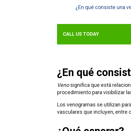
¿En qué consiste una v
CALL US TODAY
¿En qué consist
Veno
significa que está relacio
procedimiento para visibilizar l
Los venogramas se utilizan para
vasculares que incluyen, entre o