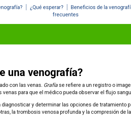
enografía?
¿Qué esperar?
Beneficios de la venogra
frecuentes
e una venografía?
nado con las venas.
Grafía
se refiere a un registro o imag
as venas para que el médico pueda observar el flujo sangu
 diagnosticar y determinar las opciones de tratamiento
tras, la trombosis venosa profunda y la compresión de la 