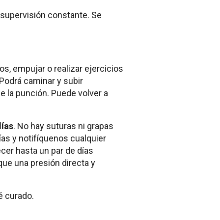
supervisión constante. Se
s, empujar o realizar ejercicios
 Podrá caminar y subir
 la punción. Puede volver a
días
. No hay suturas ni grapas
ías y notifíquenos cualquier
cer hasta un par de días
que una presión directa y
é curado.