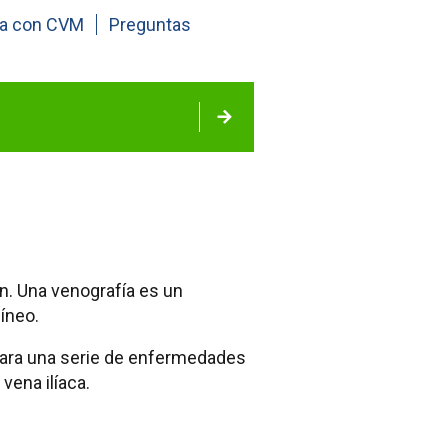
fía con CVM
Preguntas
en. Una venografía es un
íneo.
 para una serie de enfermedades
vena ilíaca.