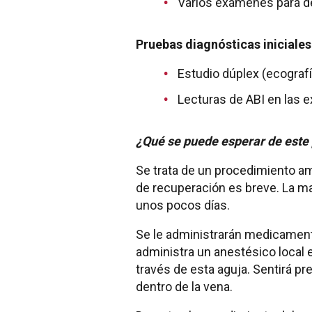
Varios exámenes para des
Pruebas diagnósticas iniciales
Estudio dúplex (ecografí
Lecturas de ABI en las 
¿Qué se puede esperar de este
Se trata de un procedimiento am
de recuperación es breve. La ma
unos pocos días.
Se le administrarán medicamento
administra un anestésico local e
través de esta aguja. Sentirá pr
dentro de la vena.