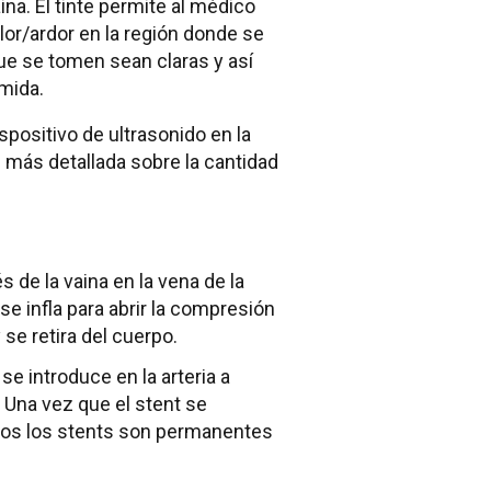
ina. El tinte permite al médico
or/ardor en la región donde se
ue se tomen sean claras y así
mida.
positivo de ultrasonido en la
n más detallada sobre la cantidad
 de la vaina en la vena de la
se infla para abrir la compresión
 se retira del cuerpo.
e introduce en la arteria a
. Una vez que el stent se
dos los stents son permanentes