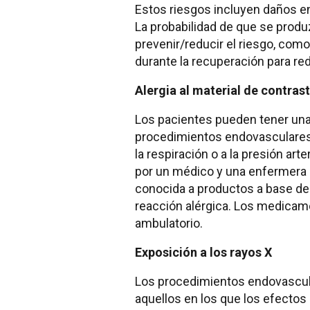
Estos riesgos incluyen daños en
La probabilidad de que se produ
prevenir/reducir el riesgo, como 
durante la recuperación para red
Alergia al material de contras
Los pacientes pueden tener una r
procedimientos endovasculares.
la respiración o a la presión a
por un médico y una enfermera d
conocida a productos a base de 
reacción alérgica. Los medicame
ambulatorio.
Exposición a los rayos X
Los procedimientos endovascular
aquellos en los que los efectos