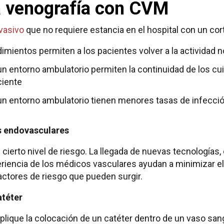
a venografía con CVM
vasivo
que no requiere estancia en el hospital con un cor
imientos permiten a los pacientes volver a la actividad 
n entorno ambulatorio permiten la continuidad de los cu
ciente
n entorno ambulatorio tienen menores tasas de infecci
s endovasculares
cierto nivel de riesgo. La llegada de nuevas tecnologías
riencia de los médicos vasculares ayudan a minimizar el 
actores de riesgo que pueden surgir.
atéter
lique la colocación de un catéter dentro de un vaso sang