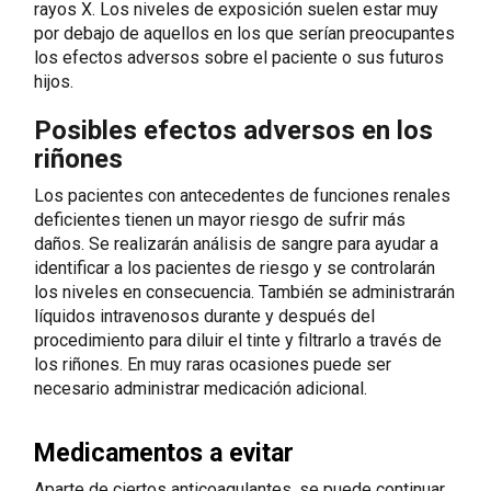
rayos X. Los niveles de exposición suelen estar muy
por debajo de aquellos en los que serían preocupantes
los efectos adversos sobre el paciente o sus futuros
hijos.
Posibles efectos adversos en los
riñones
Los pacientes con antecedentes de funciones renales
deficientes tienen un mayor riesgo de sufrir más
daños. Se realizarán análisis de sangre para ayudar a
identificar a los pacientes de riesgo y se controlarán
los niveles en consecuencia. También se administrarán
líquidos intravenosos durante y después del
procedimiento para diluir el tinte y filtrarlo a través de
los riñones. En muy raras ocasiones puede ser
necesario administrar medicación adicional.
Medicamentos a evitar
Aparte de ciertos anticoagulantes, se puede continuar