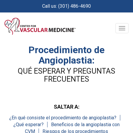
Skip
Call us: (301) 486-4690
to
main
content
Togg
navig
Procedimiento de
Angioplastia:
QUÉ ESPERAR Y PREGUNTAS
FRECUENTES
SALTAR A:
¿En qué consiste el procedimiento de angioplastia?
¿Qué esperar?
Beneficios de la angioplastia con
CVM
Riesgos de los procedimientos