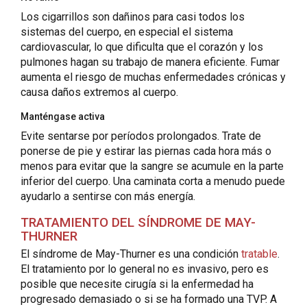
Los cigarrillos son dañinos para casi todos los
sistemas del cuerpo, en especial el sistema
cardiovascular, lo que dificulta que el corazón y los
pulmones hagan su trabajo de manera eficiente. Fumar
aumenta el riesgo de muchas enfermedades crónicas y
causa daños extremos al cuerpo.
Manténgase activa
Evite sentarse por períodos prolongados. Trate de
ponerse de pie y estirar las piernas cada hora más o
menos para evitar que la sangre se acumule en la parte
inferior del cuerpo. Una caminata corta a menudo puede
ayudarlo a sentirse con más energía.
TRATAMIENTO DEL SÍNDROME DE MAY-
THURNER
El síndrome de May-Thurner es una condición
tratable
.
El tratamiento por lo general no es invasivo, pero es
posible que necesite cirugía si la enfermedad ha
progresado demasiado o si se ha formado una TVP. A