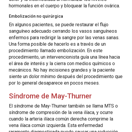
hormonales en el cuerpo y bloquear la función ovárica.
Embolización no quirúrgica
En algunos pacientes, se puede restaurar el flujo
sanguíneo adecuado cerrando los vasos sanguíneos
enfermos para redirigir la sangre por las venas sanas.
Una forma posible de hacerlo es a través de un
procedimiento llamado embolización. En este
procedimiento, un intervencionista guía una línea hacia
el área de interés y la cierra con medios químicos o
mecánicos. No hay incisiones grandes y la paciente
siente un dolor mínimo después del procedimiento que
por lo general desaparece en pocos meses.
Síndrome de May-Thurner
El síndrome de May-Thurner también se llama MTS o
síndrome de compresión de la vena ilíaca, y ocurre
cuando la arteria ilíaca común derecha comprime la
vena ilíaca común izquierda. Esta enfermedad
raramente diagnosticada puede causar una reducción