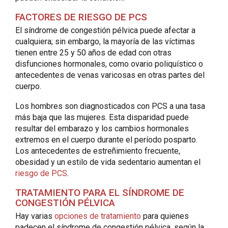
FACTORES DE RIESGO DE PCS
El síndrome de congestión pélvica puede afectar a
cualquiera; sin embargo, la mayoría de las víctimas
tienen entre 25 y 50 años de edad con otras
disfunciones hormonales, como ovario poliquístico o
antecedentes de venas varicosas en otras partes del
cuerpo.
Los hombres son diagnosticados con PCS a una tasa
más baja que las mujeres. Esta disparidad puede
resultar del embarazo y los cambios hormonales
extremos en el cuerpo durante el período posparto.
Los antecedentes de estreñimiento frecuente,
obesidad y un estilo de vida sedentario aumentan el
riesgo de PCS
.
TRATAMIENTO PARA EL SÍNDROME DE
CONGESTIÓN PÉLVICA
Hay varias
opciones de tratamiento
para quienes
padecen el síndrome de congestión pélvica, según la