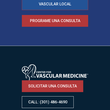
VASCULAR LOCAL
PROGRAME UNA CONSULTA
Image
SOLICITAR UNA CONSULTA
CALL: (301) 486-4690