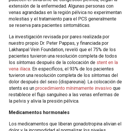
extensión de la enfermedad. Algunas personas con
venas agrandadas en la región pélvica no experimentan
molestias y el tratamiento para el PCS generalmente
se reserva para pacientes sintomáticas.
La investigación revisada por pares realizada por
nuestro propio Dr. Peter Pappas, y financiada por
Lakhanpal Vein Foundation, reveló que el 75% de los
pacientes tuvieron una resolución completa de todos
los síntomas después de la colocación de
stent en la
vena ilíaca
. En específicos, el 93% de los pacientes
tuvieron una resolución completa de los síntomas del
dolor después del sexo (dispareunia). La colocación de
stents es un
procedimiento mínimamente invasivo
que
restablece el flujo sanguíneo a las venas enfermas de
la pelvis y alivia la presión pélvica.
Medicamentos hormonales
Los medicamentos que liberan gonadotropina alivian el
dolor y la incomodidad al normalizar los niveles