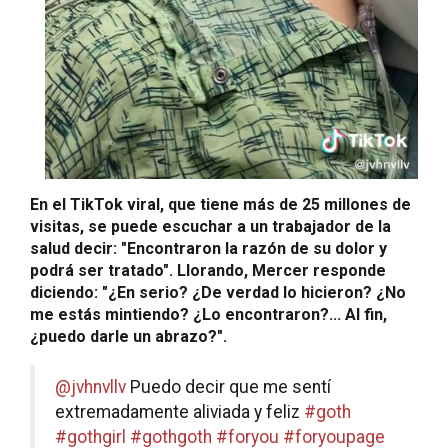
En el TikTok viral, que tiene más de 25 millones de
visitas, se puede escuchar a un trabajador de la
salud decir: "Encontraron la razón de su dolor y
podrá ser tratado". Llorando, Mercer responde
diciendo: "¿En serio? ¿De verdad lo hicieron? ¿No
me estás mintiendo? ¿Lo encontraron?... Al fin,
¿puedo darle un abrazo?".
@jvhnvllv
Puedo decir que me sentí
extremadamente aliviada y feliz
#goth
#gothgirl
#gothgoth
#foryou
#foryoupage