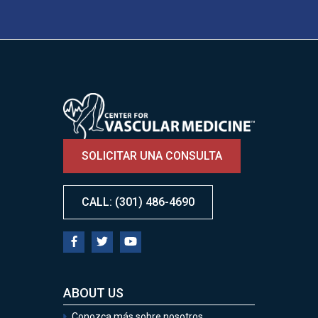
Image
SOLICITAR UNA CONSULTA
CALL: (301) 486-4690
ABOUT US
Conozca más sobre nosotros