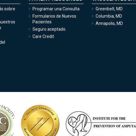
s sobre
Programar una Consulta
Greenbelt, MD
Formularios de Nuevos
Columbia, MD
nuestros
Pacientes
Annapolis, MD
s
Seguro aceptado
Care Credit
del