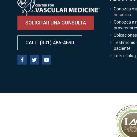
Conozca má
nosotros
Conozca a 
SOLICITAR UNA CONSULTA
proveedore
Ubicaciones
CALL: (301) 486-4690
Testimonio 
paciente
Leer el blog