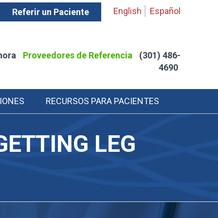
English
Español
Referir un Paciente
hora
Proveedores de Referencia
(301) 486-
4690
IONES
RECURSOS PARA PACIENTES
GETTING LEG