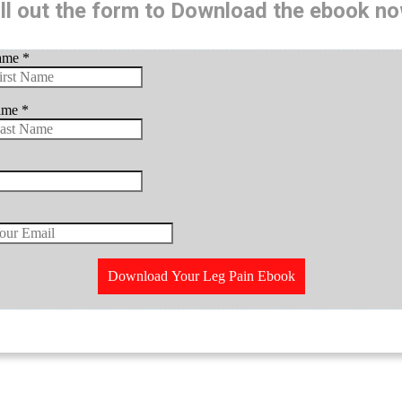
ill out the form to Download the ebook no