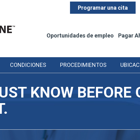
Programar una cita
Oportunidades de empleo
Pagar A
CONDICIONES
PROCEDIMIENTOS
UBICAC
MUST KNOW BEFORE 
.