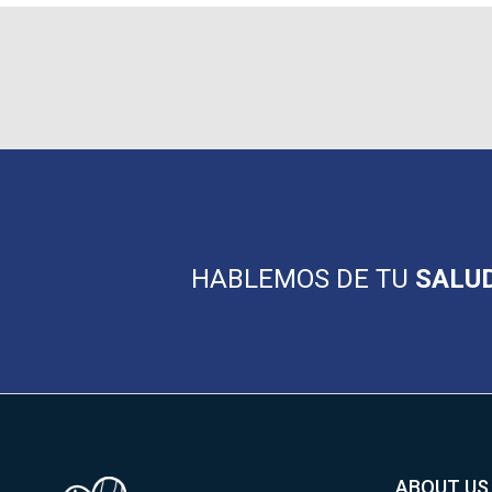
HABLEMOS DE TU
SALUD
ABOUT US
Image