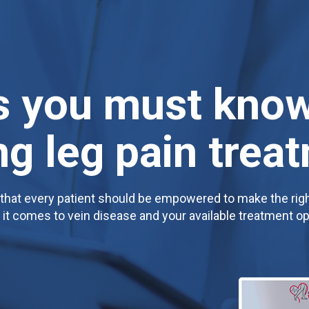
s you must kno
ng leg pain trea
that every patient should be empowered to make the rig
it comes to vein disease and your available treatment op