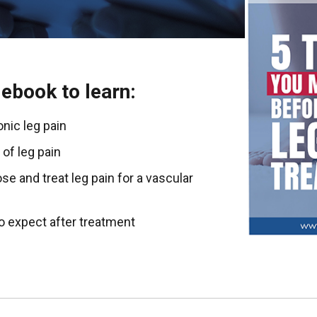
ebook to learn:
nic leg pain
of leg pain
se and treat leg pain for a vascular
o expect after treatment