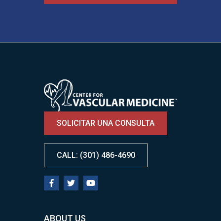
Image
SOLICITAR UNA CONSULTA
CALL: (301) 486-4690
ABOUT US