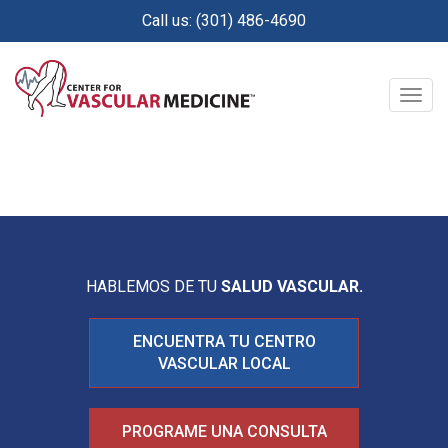
Skip
Call us: (301) 486-4690
to
main
content
Togg
navig
HABLEMOS DE TU
SALUD VASCULAR.
ENCUENTRA TU CENTRO
VASCULAR LOCAL
PROGRAME UNA CONSULTA