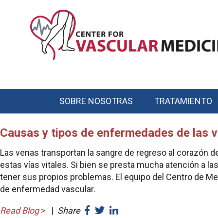
Skip
to
main
content
SOBRE NOSOTRAS
TRATAMIENTO
Main
navigation
Causas y tipos de enfermedades de las 
Las venas transportan la sangre de regreso al corazón d
estas vías vitales. Si bien se presta mucha atención a l
tener sus propios problemas. El equipo del Centro de Me
de enfermedad vascular.
Read Blog
>
|
Share