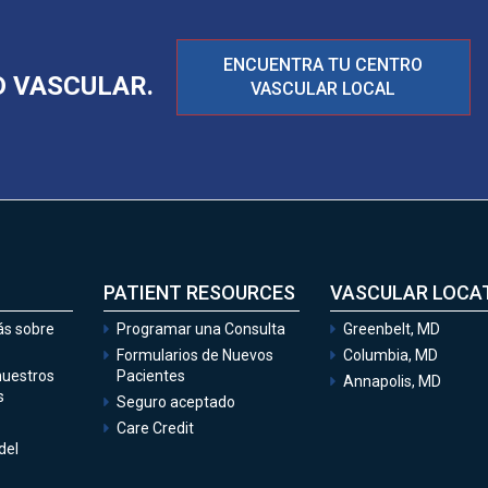
ENCUENTRA TU CENTRO
 VASCULAR.
VASCULAR LOCAL
PATIENT RESOURCES
VASCULAR LOCA
s sobre
Programar una Consulta
Greenbelt, MD
Formularios de Nuevos
Columbia, MD
nuestros
Pacientes
Annapolis, MD
s
Seguro aceptado
Care Credit
del