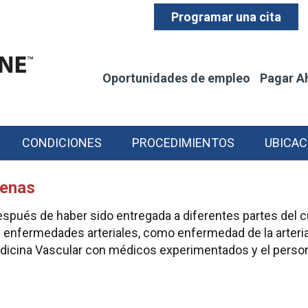
Programar una cita
Oportunidades de empleo
Pagar A
CONDICIONES
PROCEDIMIENTOS
UBICAC
venas
espués de haber sido entregada a diferentes partes del 
as enfermedades arteriales, como enfermedad de la arteri
dicina Vascular con médicos experimentados y el persona