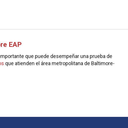
bre EAP
l importante que puede desempeñar una prueba de
os
que atienden el área metropolitana de Baltimore-