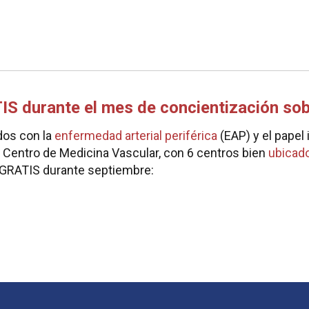
S durante el mes de concientización so
dos con la
enfermedad arterial periférica
(EAP) y el pape
El Centro de Medicina Vascular, con 6 centros bien
ubicad
GRATIS durante septiembre: