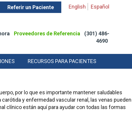
English
Español
Referir un Paciente
hora
Proveedores de Referencia
(301) 486-
4690
IONES
RECURSOS PARA PACIENTES
cuerpo, por lo que es importante mantener saludables
a carótida y enfermedad vascular renal, las venas pueden
l clínico están aquí para ayudar con todas las formas