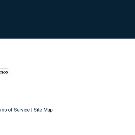
rms of Service
|
Site Map
SOLICITAR UNA CONSULTA