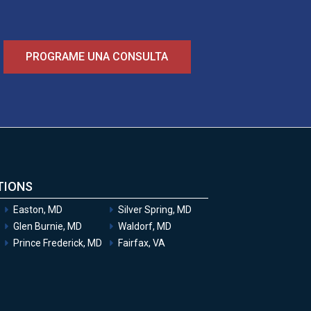
PROGRAME UNA CONSULTA
TIONS
Easton, MD
Silver Spring, MD
Glen Burnie, MD
Waldorf, MD
Prince Frederick, MD
Fairfax, VA